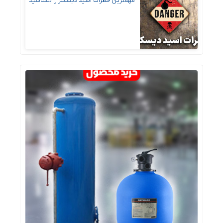
مهمترین خطرات اسید دیسکلر را بشناسید