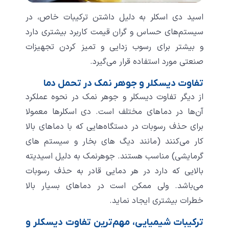
اسید دی اسکلر به دلیل داشتن ترکیبات خاص، در
سیستم‌های حساس و گران قیمت کاربرد بیشتری دارد
و بیشتر برای رسوب ‌زدایی و تمیز کردن تجهیزات
صنعتی مورد استفاده قرار می‌گیرد.
تفاوت دیسکلر و جوهر نمک در تحمل دما
از دیگر تفاوت دیسکلر و جوهر نمک در نحوه عملکرد
آن‌ها در دماهای مختلف است. دی اسکلرها معمولا
برای حذف رسوبات در دستگاه‌هایی که با دماهای بالا
کار می‌کنند (مانند دیگ های بخار و سیستم های
گرمایشی) مناسب هستند. جوهرنمک به دلیل اسیدیته
بالایی که دارد در هر دمایی قادر به حذف رسوبات
می‌باشد. ولی ممکن است در دماهای بسیار بالا
خطرات بیشتری ایجاد نماید.
ترکیبات شیمیایی، مهم‌ترین تفاوت دیسکلر و