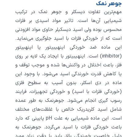
جوهر نمک
مهم‌ترین تفاوت دیسکلر و جوهر نمک در ترکیب
شیمیایی آن‌ها است. تاثیر مواد اسیدی بر فلزات
محسوس بوده ولی اسید دیسکیلر حاوی مواد افزودنی
است که از خوردگی فلزات با اسید جلوگیری می‌نماید.
این ماده ضد خوردگی اینهیبیتور یا اینهبیتور
(inhibitor) است. اینهیبیتور با ایجاد یک لایه بر روی
فلز، باعث اختلال در واکنش‌ها شده و موجب توقف و
یا کاهش قدرت خورندگی اسید می‌شود. با وجود این
ماده در دی اسکلر، بدون آسیب به سطوح فلزی
(خوردگی فلزات با اسید) و خوردگی تجهیزات، فرایند
رسوب گیری انجام می‌شود. جوهرنمک به طور عمده
شامل اسید کلریدریک خالص با غلظت‌های مختلف
است. این ماده شیمیایی به علت pH پایینی که دارد
باعث خوردگی فلزات با اسید می‌گردد. جوهرنمک به
دلیل خاصیت خورندگی بالا، باید با دقت زیاد مورد