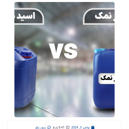
نوامبر 3, 2024
8:41 ق.ظ
بدون نظر