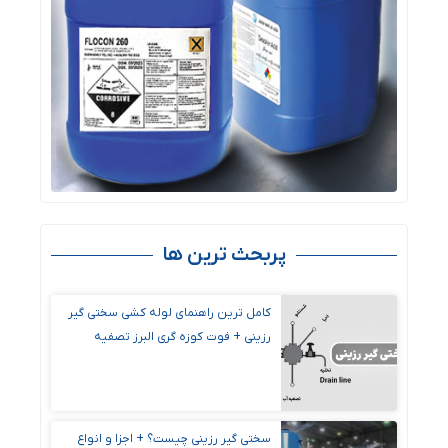
پربحث ترین ها
کامل ترین راهنمای لوله کشی سختی گیر
رزینی + فوت کوزه گری البرز تصفیه
سختی گیر رزینی چیست؟ + اجزا و انواع