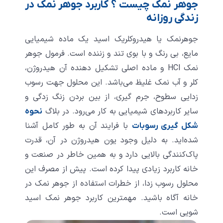
جوهر نمک چیست ؟ کاربرد جوهر نمک در
زندگی روزانه
جوهرنمک یا هیدروکلریک اسید یک ماده شیمیایی
مایع، بی رنگ و با بوی تند و زننده است. فرمول جوهر
نمک HCl و ماده اصلی تشکیل دهنده آن هیدروژن،
کلر و آب نمک غلیظ می‌باشد. این محلول جهت رسوب
زدایی سطوح، جرم گیری، از بین بردن زنگ زدگی و
سایر کاربردهای شیمیایی به کار می‌رود. در بلاگ
نحوه
با فرایند آن به طور کامل آشنا
شکل گیری رسوبات
شده‌اید. به دلیل وجود یون هیدروژن در آن، قدرت
پاک‌کنندگی بالایی دارد و به همین خاطر در صنعت و
خانه کاربرد زیادی پیدا کرده است. پیش از مصرف این
محلول رسوب زدا، از خطرات استفاده از جوهر نمک در
خانه آگاه باشید. مهمترین کاربرد جوهر نمک اسید
شویی است.