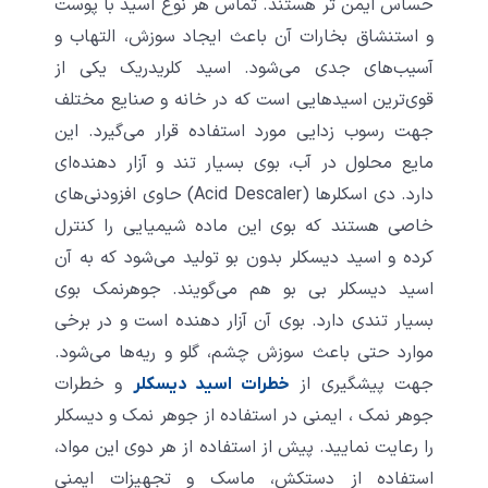
حساس ایمن تر هستند. تماس هر نوع اسید با پوست
و استنشاق بخارات آن باعث ایجاد سوزش، التهاب و
آسیب‌های جدی می‌شود. اسید کلریدریک یکی از
قوی‌ترین اسیدهایی است که در خانه و صنایع مختلف
جهت رسوب زدایی مورد استفاده قرار می‌گیرد. این
مایع محلول در آب، بوی بسیار تند و آزار دهنده‌ای
دارد. دی اسکلرها (
escaler)
D
Acid
حاوی افزودنی‌های
خاصی هستند که بوی این ماده شیمیایی را کنترل
کرده و اسید دیسکلر بدون بو تولید می‌شود که به آن
اسید دیسکلر بی بو هم می‌گویند. جوهرنمک بوی
بسیار تندی دارد. بوی آن آزار دهنده است و در برخی
موارد حتی باعث سوزش چشم، گلو و ریه‌ها می‌شود.
جهت پیشگیری از
و خطرات
خطرات اسید دیسکلر
جوهر نمک ، ایمنی در استفاده از جوهر نمک و دیسکلر
را رعایت نمایید. پیش از استفاده از هر دوی این مواد،
استفاده از دستکش، ماسک و تجهیزات ایمنی