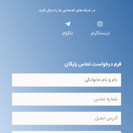
در شبکه های اجتماعی ما را دنبال کنید.
اینستاگرام
تلگرام
فرم درخواست تماس رایگان
ن
ا
م
ش
*
م
ا
ا
ر
ی
ه
م