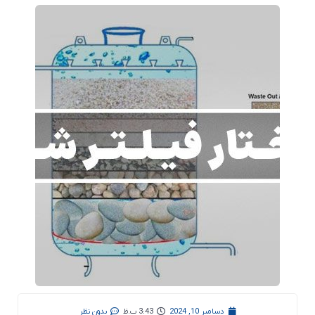
دسامبر 10, 2024
3:43 ب.ظ
بدون نظر