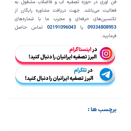
فن آوری در حوزه­ تصفیه آب و فاضلاب مشغول به
فعالیت می‌باشد. جهت دریافت مشاوره رایگان از
تکنسین­‌های حرفه‌­ای و مجرب ما با شماره‌های
09334808953
یا
02191096043
تماس حاصل
فرمایید.
برچسب ها :