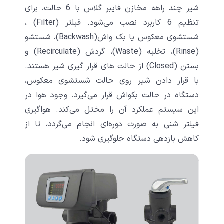
شیر چند راهه مخازن فایبر گلاس با 6 حالت، برای
تنظیم 6 کاربرد نصب می‌شود. فیلتر (Filter) ،
شستشوی معکوس یا بک واش(Backwash)، شستشو
(Rinse)، تخلیه (Waste)، گردش (Recirculate) و
بستن (Closed) از حالت های قرار گیری شیر هستند.
با قرار دادن شیر روی حالت شستشوی معکوس،
دستگاه در حالت بکواش قرار می‌گیرد. وجود هوا در
این سیستم عملکرد آن را مختل می‌کند. هواگیری
فیلتر شنی به صورت دوره‌ای انجام می‌گردد، تا از
کاهش بازدهی دستگاه جلوگیری شود.