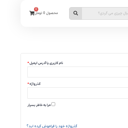
0
محصول
0
تومان
الزامی
الزامی
نام کاربری یا آدرس ایمیل
*
گذرواژه
*
مرا به خاطر بسپار
ورود
گذرواژه خود را فراموش کرده اید؟