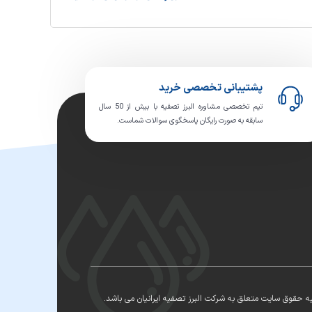
پشتیبانی تخصصی خرید
تیم تخصصی مشاوره البرز تصفیه با بیش از 50 سال
سابقه به صورت رایگان پاسخگوی سوالات شماست.
ه حقوق سایت متعلق به شرکت البرز تصفیه ایرانیان می باشد.